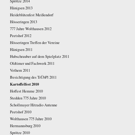
Sprötze 2014
Hänigsen 2013
Heideblütenfest Meißendorf
Hösseringen 2013
777 Jahre Wolthausen 2012
Peetshof 2012
Hösseringen Treffen der Vereine
Hänigsen 2011
Hubschrauber auf dem Spielplatz 2011
Oldtimer und Fachwerk 2011
Vethem 2011
Besichtigung des TrÜbPl 2011
Kartoffelfest 2010
Hoffest Hemme 2010
Stedden 775 Jahre 2010
Schollmayer Hitradio Antenne
Peetshof 2010
Wolthausen 775 Jahre 2010
Hermannsburg 2010
Sprötze 2010