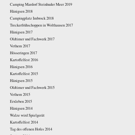
Camping Mardorf Steinhuder Meer 2019
Hänigsen 2018
Campingplatz Imbrock 2018
Treckerfrühschoppen in Wolthausen 2017
Hänigsen 2017
Oldtimer und Fachwerk 2017
Vethem 2017
Hösseringen 2017
Kartoffelfest 2016
Hänigsen 2016
Kartoffelfest 2015
Hänigsen 2015
Oldtimer und Fachwerk 2015
Vethem 2015
Erxleben 2015
Hänigsen 2014
Walze wird Spielgerät
Kartoffelfest 2014
Tag des offenen Hofes 2014