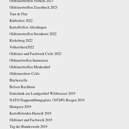
Oldtimertreffen Vethem 2023
Oldtimertreffen Zasenbeck 2023
Tour de Flur
Kürbisfest 2022
Kartoffelfest Altenhagen
Oldtimertreffen Steinhorst 2022
Kiekeberg 2022
Volkershein2022
Oldtimer und Fachwerk Celle 2022
Oldimertreffen Immensen
Oldtimertreffen Menkenhof
Oldtimershow Celle
Bücherzelle
Belsen Backhaus
Erntedank am Landgasthof Wildwasser 2019
NATO-Truppenübbungsplatz (TrÜbPl) Bergen 2019
Hänigsen 2019
Kartoffelroden Hustedt 2019
Oldtimer und Fachwerk 2019
Tag der Bundeswehr 2019