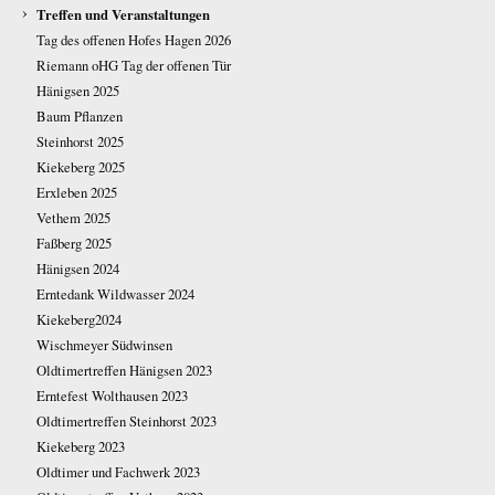
›
Treffen und Veranstaltungen
Tag des offenen Hofes Hagen 2026
Riemann oHG Tag der offenen Tür
Hänigsen 2025
Baum Pflanzen
Steinhorst 2025
Kiekeberg 2025
Erxleben 2025
Vethem 2025
Faßberg 2025
Hänigsen 2024
Erntedank Wildwasser 2024
Kiekeberg2024
Wischmeyer Südwinsen
Oldtimertreffen Hänigsen 2023
Erntefest Wolthausen 2023
Oldtimertreffen Steinhorst 2023
Kiekeberg 2023
Oldtimer und Fachwerk 2023