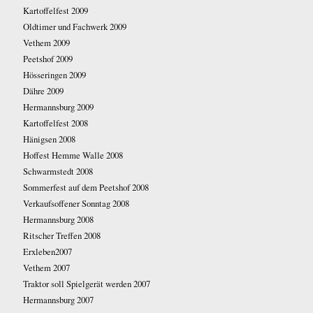
Kartoffelfest 2009
Oldtimer und Fachwerk 2009
Vethem 2009
Peetshof 2009
Hösseringen 2009
Dähre 2009
Hermannsburg 2009
Kartoffelfest 2008
Hänigsen 2008
Hoffest Hemme Walle 2008
Schwarmstedt 2008
Sommerfest auf dem Peetshof 2008
Verkaufsoffener Sonntag 2008
Hermannsburg 2008
Ritscher Treffen 2008
Erxleben2007
Vethem 2007
Traktor soll Spielgerät werden 2007
Hermannsburg 2007