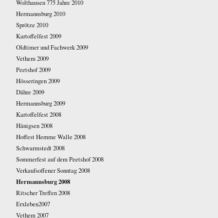
Wolthausen 775 Jahre 2010
Hermannsburg 2010
Sprötze 2010
Kartoffelfest 2009
Oldtimer und Fachwerk 2009
Vethem 2009
Peetshof 2009
Hösseringen 2009
Dähre 2009
Hermannsburg 2009
Kartoffelfest 2008
Hänigsen 2008
Hoffest Hemme Walle 2008
Schwarmstedt 2008
Sommerfest auf dem Peetshof 2008
Verkaufsoffener Sonntag 2008
Hermannsburg 2008
Ritscher Treffen 2008
Erxleben2007
Vethem 2007