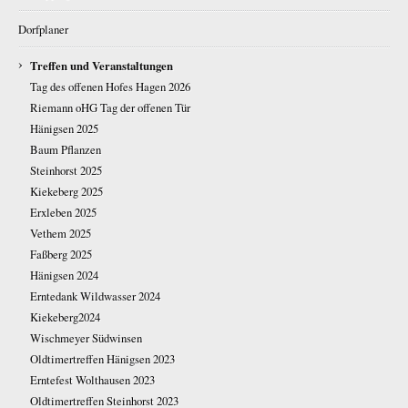
Dorfplaner
›
Treffen und Veranstaltungen
Tag des offenen Hofes Hagen 2026
Riemann oHG Tag der offenen Tür
Hänigsen 2025
Baum Pflanzen
Steinhorst 2025
Kiekeberg 2025
Erxleben 2025
Vethem 2025
Faßberg 2025
Hänigsen 2024
Erntedank Wildwasser 2024
Kiekeberg2024
Wischmeyer Südwinsen
Oldtimertreffen Hänigsen 2023
Erntefest Wolthausen 2023
Oldtimertreffen Steinhorst 2023