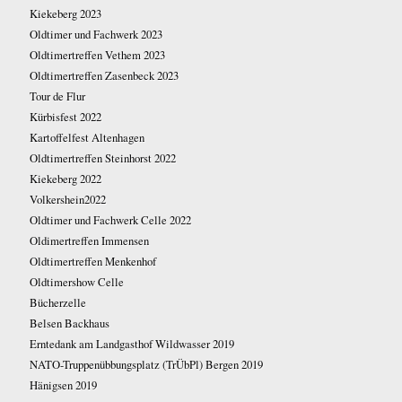
Kiekeberg 2023
Oldtimer und Fachwerk 2023
Oldtimertreffen Vethem 2023
Oldtimertreffen Zasenbeck 2023
Tour de Flur
Kürbisfest 2022
Kartoffelfest Altenhagen
Oldtimertreffen Steinhorst 2022
Kiekeberg 2022
Volkershein2022
Oldtimer und Fachwerk Celle 2022
Oldimertreffen Immensen
Oldtimertreffen Menkenhof
Oldtimershow Celle
Bücherzelle
Belsen Backhaus
Erntedank am Landgasthof Wildwasser 2019
NATO-Truppenübbungsplatz (TrÜbPl) Bergen 2019
Hänigsen 2019