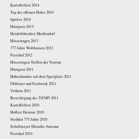
Kartoffelfest 2014
Tag des offenen Hofes 2014
Sprötze 2014
Hänigsen 2013
Heideblütenfest Meißendorf
Hösseringen 2013
777 Jahre Wolthausen 2012
Peetshof 2012
Hösseringen Treffen der Vereine
Hänigsen 2011
Hubschrauber auf dem Spielplatz 2011
Oldtimer und Fachwerk 2011
Vethem 2011
Besichtigung des TrÜbPl 2011
Kartoffelfest 2010
Hoffest Hemme 2010
Stedden 775 Jahre 2010
Schollmayer Hitradio Antenne
Peetshof 2010