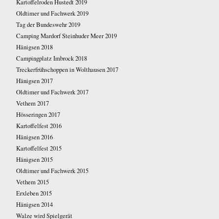
Kartoffelroden Hustedt 2019
Oldtimer und Fachwerk 2019
Tag der Bundeswehr 2019
Camping Mardorf Steinhuder Meer 2019
Hänigsen 2018
Campingplatz Imbrock 2018
Treckerfrühschoppen in Wolthausen 2017
Hänigsen 2017
Oldtimer und Fachwerk 2017
Vethem 2017
Hösseringen 2017
Kartoffelfest 2016
Hänigsen 2016
Kartoffelfest 2015
Hänigsen 2015
Oldtimer und Fachwerk 2015
Vethem 2015
Erxleben 2015
Hänigsen 2014
Walze wird Spielgerät